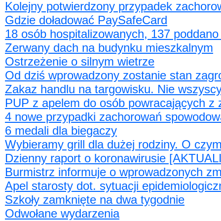
Kolejny potwierdzony przypadek zachoro
Gdzie doładować PaySafeCard
18 osób hospitalizowanych, 137 poddano
Zerwany dach na budynku mieszkalnym
Ostrzeżenie o silnym wietrze
Od dziś wprowadzony zostanie stan zagr
Zakaz handlu na targowisku. Nie wszyscy
PUP z apelem do osób powracających z 
4 nowe przypadki zachorowań spowodo
6 medali dla biegaczy
Wybieramy grill dla dużej rodziny. O czy
Dzienny raport o koronawirusie [AKTUA
Burmistrz informuje o wprowadzonych z
Apel starosty dot. sytuacji epidemiologicz
Szkoły zamknięte na dwa tygodnie
Odwołane wydarzenia