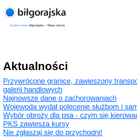
Jesteś tutaj:
bilgorajska
»
Mapa strony
Aktualności
Przywrócone granice, zawieszony transpo
galerii handlowych
Najnowsze dane o zachorowaniach
Wojewoda wydał polecenie służbom i s
Wybór obroży dla psa - czym się kierowa
PKS zawiesza kursy
Nie zgłaszaj się do przychodni!