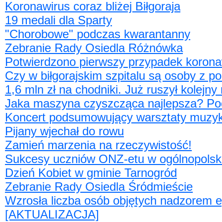
Koronawirus coraz bliżej Biłgoraja
19 medali dla Sparty
"Chorobowe" podczas kwarantanny
Zebranie Rady Osiedla Różnówka
Potwierdzono pierwszy przypadek korona
Czy w biłgorajskim szpitalu są osoby z
1,6 mln zł na chodniki. Już ruszył kolejn
Jaka maszyna czyszcząca najlepsza? P
Koncert podsumowujący warsztaty muzyki
Pijany wjechał do rowu
Zamień marzenia na rzeczywistość!
Sukcesy uczniów ONZ-etu w ogólnopolsk
Dzień Kobiet w gminie Tarnogród
Zebranie Rady Osiedla Śródmieście
Wzrosła liczba osób objętych nadzorem 
[AKTUALIZACJA]