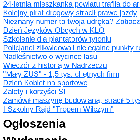
24-letnia mieszkanka powiatu trafiła do a
Kolejny pirat drogowy stracił prawo jazdy
Nieznany numer to twoja udręka? Zobacz 
Dzień Języków Obcych w KLO
Szkolenie dla plantatorów tytoniu
Policjanci zlikwidowali nielegalne punkty 
Nadleśnictwo o wycince lasu
Wieczór z historią w Nadrzeczu
"Mały ZUS" - 1,5 tys. chętnych firm
Dzień Kobiet na sportowo
Zalety i korzyści SI
Zamówił maszynę budowlaną, stracił 5 ty
I Szkolny Rajd "Tropem Wilczym"
Ogłoszenia