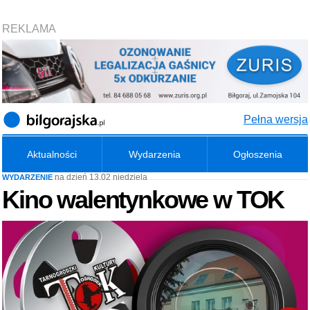
REKLAMA
Pełna wersja
Aktualności
Wydarzenia
Ogłoszenia
na dzień 13.02 niedziela
WYDARZENIE
Kino walentynkowe w TOK