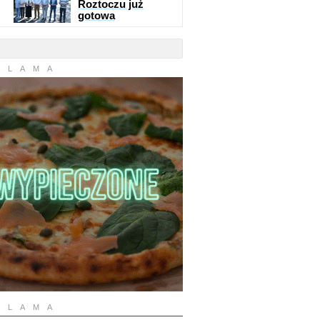
Roztoczu już
gotowa
KLAMA
KLAMA