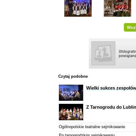
Wczy
Czytaj podobne
Wielki sukces zespołów
Z Tarnogrodu do Lubli
Ogólnopolskie teatralne sejmikowanie
Po tarnogrodzkim sejmikowaniu