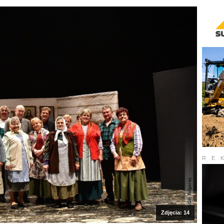
RE
Zdjęcia: 14