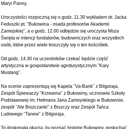
Maryi Panny.
Uroczystości rozpoczną się o godz. 11.30 wykładem dr. Jacka
Feduszki pt. "Bukowina - osada profesorów Akademii
Zamojskiej", a o godz. 12.00 odbędzie się uroczysta Msza
Święta w intencji fundatorów, budowniczych oraz wszystkich
osób, które przez wieki troszczyły się o ten kościółek.
Od godz. 14.30 na uczestników czekać będzie część
artystyczna w gospodarstwie agroturystycznym "Kary
Mustang".
Na scenie zaprezentują się Kapela "Va-Bank" z Biłgoraja,
Zespół Śpiewaczy "Krzewina" z Bukowiny, uczniowie Szkoły
Podstawowej im. Hetmana Jana Zamoyskiego w Bukowinie,
zespół "Ale Biszczanki" z Biszczy oraz Zespół Tańca
Ludowego "Tanew" z Biłgoraja.
To doskonała okazja, by poznać historię Bukowiny, posłuchać