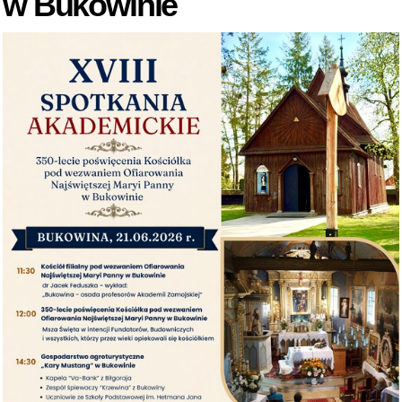
w Bukowinie