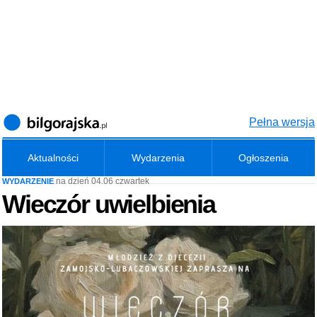
Pełna wersja
Aktualności
Wydarzenia
Ogłoszenia
na dzień 04.06 czwartek
WYDARZENIE
Wieczór uwielbienia