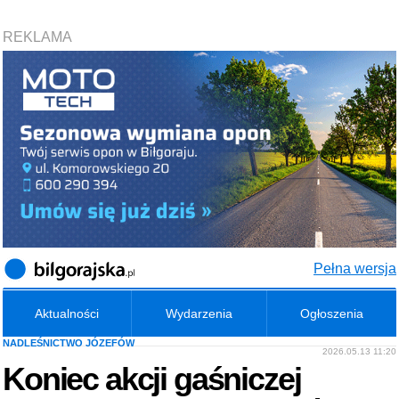
REKLAMA
Pełna wersja
Aktualności
Wydarzenia
Ogłoszenia
NADLEŚNICTWO JÓZEFÓW
2026.05.13 11:20
Koniec akcji gaśniczej