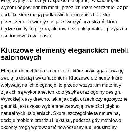
Przyjrzyjmy się różnym aspektom elegancji w salonie, od
wyboru odpowiednich mebli, przez ich rozmieszczenie, aż po
dodatki, które mogą podkreślić lub zmienić charakter
przestrzeni. Dowiemy się, jak stworzyć przestrzeń, która
będzie nie tylko piękna, ale również funkcjonalna i przyjazna
dla domowników i gości.
Kluczowe elementy eleganckich mebli
salonowych
Eleganckie meble do salonu to te, które przyciągają uwagę
swoją jakością i wykończeniem. Kluczowe elementy, które
wpływają na ich elegancję, to przede wszystkim materiały
z jakich są wykonane, ich kolorystyka oraz ogólny design.
Wysokiej klasy drewno, takie jak dąb, orzech czy egzotyczne
gatunki, jest często wybierane za swoją trwałość i piękno
naturalnych usłojeniach. Skóra, szczególnie ta naturalna,
dodaje meblom prestiżu i luksusu, podczas gdy metalowe
akcenty mogą wprowadzić nowoczesny lub industrialny