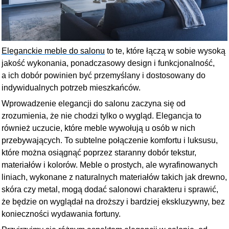
Eleganckie meble do salonu
to te, które łączą w sobie wysoką
jakość wykonania, ponadczasowy design i funkcjonalność,
a ich dobór powinien być przemyślany i dostosowany do
indywidualnych potrzeb mieszkańców.
Wprowadzenie elegancji do salonu zaczyna się od
zrozumienia, że nie chodzi tylko o wygląd. Elegancja to
również uczucie, które meble wywołują u osób w nich
przebywających. To subtelne połączenie komfortu i luksusu,
które można osiągnąć poprzez staranny dobór tekstur,
materiałów i kolorów. Meble o prostych, ale wyrafinowanych
liniach, wykonane z naturalnych materiałów takich jak drewno,
skóra czy metal, mogą dodać salonowi charakteru i sprawić,
że będzie on wyglądał na droższy i bardziej ekskluzywny, bez
konieczności wydawania fortuny.