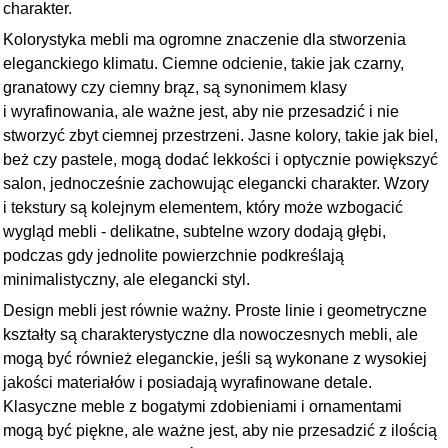
charakter.
Kolorystyka mebli ma ogromne znaczenie dla stworzenia
eleganckiego klimatu. Ciemne odcienie, takie jak czarny,
granatowy czy ciemny brąz, są synonimem klasy
i wyrafinowania, ale ważne jest, aby nie przesadzić i nie
stworzyć zbyt ciemnej przestrzeni. Jasne kolory, takie jak biel,
beż czy pastele, mogą dodać lekkości i optycznie powiększyć
salon, jednocześnie zachowując elegancki charakter. Wzory
i tekstury są kolejnym elementem, który może wzbogacić
wygląd mebli - delikatne, subtelne wzory dodają głębi,
podczas gdy jednolite powierzchnie podkreślają
minimalistyczny, ale elegancki styl.
Design mebli jest równie ważny. Proste linie i geometryczne
kształty są charakterystyczne dla nowoczesnych mebli, ale
mogą być również eleganckie, jeśli są wykonane z wysokiej
jakości materiałów i posiadają wyrafinowane detale.
Klasyczne meble z bogatymi zdobieniami i ornamentami
mogą być piękne, ale ważne jest, aby nie przesadzić z ilością