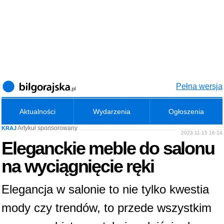
Pełna wersja
Aktualności
Wydarzenia
Ogłoszenia
Artykuł sponsorowany
KRAJ
2023.11.15 16:14
Eleganckie meble do salonu
na wyciągnięcie ręki
Elegancja w salonie to nie tylko kwestia
mody czy trendów, to przede wszystkim