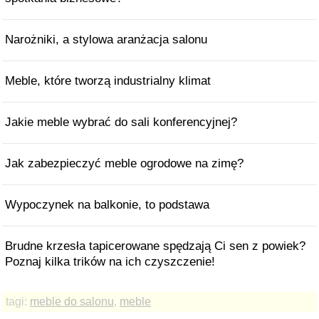
Narożniki, a stylowa aranżacja salonu
Meble, które tworzą industrialny klimat
Jakie meble wybrać do sali konferencyjnej?
Jak zabezpieczyć meble ogrodowe na zimę?
Wypoczynek na balkonie, to podstawa
Brudne krzesła tapicerowane spędzają Ci sen z powiek?
Poznaj kilka trików na ich czyszczenie!
tagi:
meble do salonu
,
meble