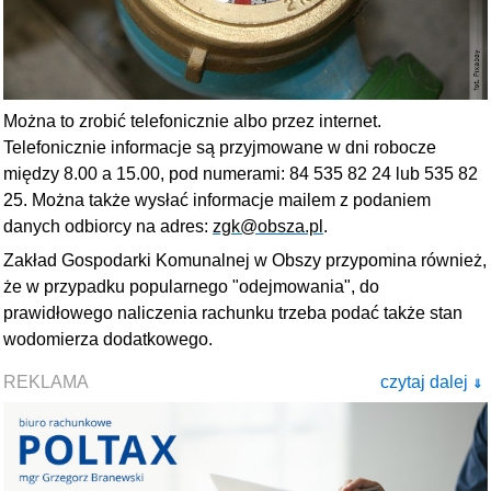
Można to zrobić telefonicznie albo przez internet.
Telefonicznie informacje są przyjmowane w dni robocze
między 8.00 a 15.00, pod numerami: 84 535 82 24 lub 535 82
25. Można także wysłać informacje mailem z podaniem
danych odbiorcy na adres:
zgk@obsza.pl
.
Zakład Gospodarki Komunalnej w Obszy przypomina również,
że w przypadku popularnego "odejmowania", do
prawidłowego naliczenia rachunku trzeba podać także stan
wodomierza dodatkowego.
REKLAMA
czytaj dalej
⇓