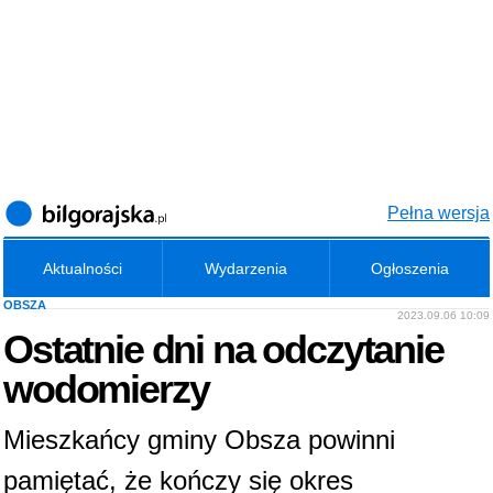
Pełna wersja
Aktualności
Wydarzenia
Ogłoszenia
OBSZA
2023.09.06 10:09
Ostatnie dni na odczytanie
wodomierzy
Mieszkańcy gminy Obsza powinni
pamiętać, że kończy się okres