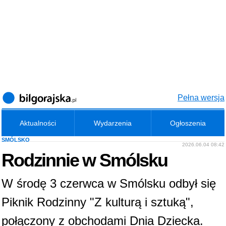
Pełna wersja
Aktualności
Wydarzenia
Ogłoszenia
SMÓLSKO
2026.06.04 08:42
Rodzinnie w Smólsku
W środę 3 czerwca w Smólsku odbył się
Piknik Rodzinny "Z kulturą i sztuką",
połączony z obchodami Dnia Dziecka.