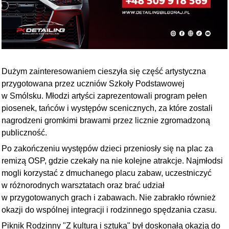
Dużym zainteresowaniem cieszyła się część artystyczna
przygotowana przez uczniów Szkoły Podstawowej
w Smólsku. Młodzi artyści zaprezentowali program pełen
piosenek, tańców i występów scenicznych, za które zostali
nagrodzeni gromkimi brawami przez licznie zgromadzoną
publiczność.
Po zakończeniu występów dzieci przeniosły się na plac za
remizą OSP, gdzie czekały na nie kolejne atrakcje. Najmłodsi
mogli korzystać z dmuchanego placu zabaw, uczestniczyć
w różnorodnych warsztatach oraz brać udział
w przygotowanych grach i zabawach. Nie zabrakło również
okazji do wspólnej integracji i rodzinnego spędzania czasu.
Piknik Rodzinny "Z kulturą i sztuką" był doskonałą okazją do